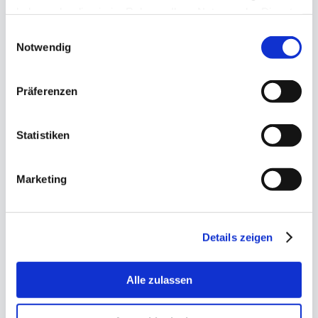
haben oder die sie im Rahmen Ihrer Nutzung der Dienste
gesammelt haben.
Einwilligungsauswahl
Notwendig
Präferenzen
Statistiken
Marketing
Details zeigen
Alle zulassen